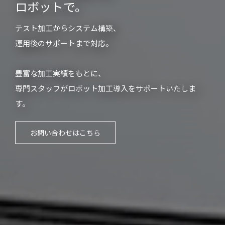
ロボットで。
テスト加工からシステム構築、
運用後のサポートまで対応。
豊富な加工実績をもとに、
専門スタッフがロボット加工導入をサポートいたしま
す。
お問い合わせはこちら